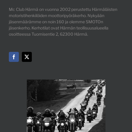
Mc Club Härmä on vuonna 2002 perustettu Härmäläisten
motoristihenkilöiden moottoripyöräkerho. Nykyään
jäsenmäärämme on noin 160 ja olemme SMOTOn
jäsenkerho. Kerhotilat ovat Härmän teollisuusalueella
osoitteessa Tuomisentie 2, 62300 Härmä.