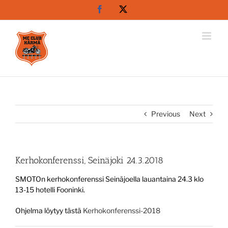
Skip
Facebook
X
to
content
Previous
Next
Kerhokonferenssi, Seinäjoki 24.3.2018
SMOTOn kerhokonferenssi Seinäjoella lauantaina 24.3 klo
13-15 hotelli Fooninki.
Ohjelma löytyy tästä
Kerhokonferenssi-2018