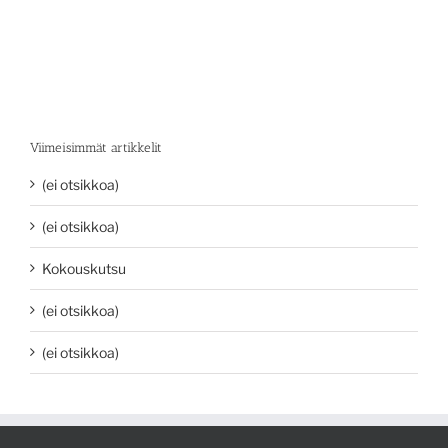
Viimeisimmät artikkelit
(ei otsikkoa)
(ei otsikkoa)
Kokouskutsu
(ei otsikkoa)
(ei otsikkoa)