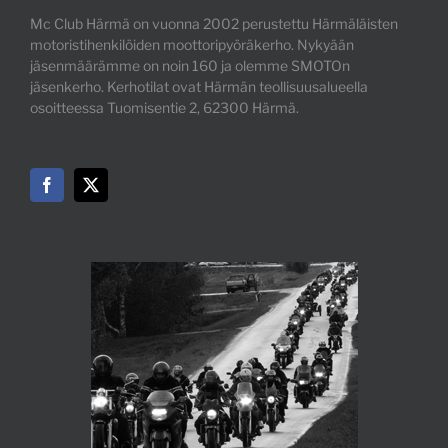
Mc Club Härmä on vuonna 2002 perustettu Härmäläisten
motoristihenkilöiden moottoripyöräkerho. Nykyään
jäsenmäärämme on noin 160 ja olemme SMOTOn
jäsenkerho. Kerhotilat ovat Härmän teollisuusalueella
osoitteessa Tuomisentie 2, 62300 Härmä.