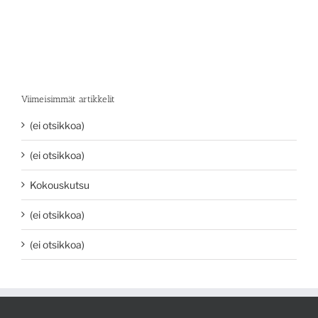
Viimeisimmät artikkelit
(ei otsikkoa)
(ei otsikkoa)
Kokouskutsu
(ei otsikkoa)
(ei otsikkoa)