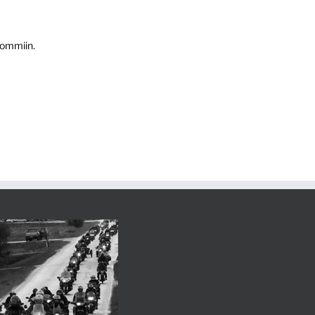
hommiin.