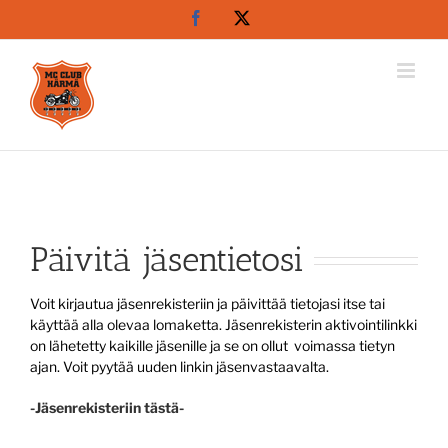
Skip
Facebook
X
to
content
Päivitä jäsentietosi
Voit kirjautua jäsenrekisteriin ja päivittää tietojasi itse tai
käyttää alla olevaa lomaketta. Jäsenrekisterin aktivointilinkki
on lähetetty kaikille jäsenille ja se on ollut voimassa tietyn
ajan. Voit pyytää uuden linkin jäsenvastaavalta.
-Jäsenrekisteriin tästä-