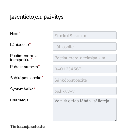
Jäsentietojen päivitys
Nimi
*
Lähiosoite
*
Postinumero ja
toimipaikka
*
Puhelinnumero
*
Sähköpostiosoite
*
Syntymäaika
*
Lisätietoja
Tietosuojaseloste