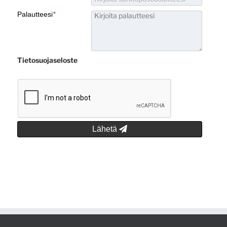
Palautteesi
*
Tietosuojaseloste
Lähetä