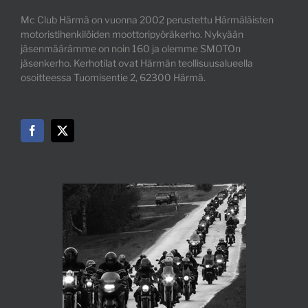
Mc Club Härmä on vuonna 2002 perustettu Härmäläisten
motoristihenkilöiden moottoripyöräkerho. Nykyään
jäsenmäärämme on noin 160 ja olemme SMOTOn
jäsenkerho. Kerhotilat ovat Härmän teollisuusalueella
osoitteessa Tuomisentie 2, 62300 Härmä.