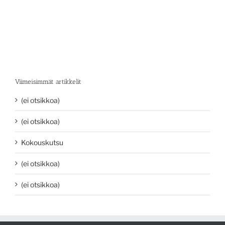
Viimeisimmät artikkelit
(ei otsikkoa)
(ei otsikkoa)
Kokouskutsu
(ei otsikkoa)
(ei otsikkoa)