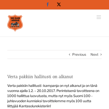
Skip
Facebook
X
to
content
Previous
Next
Verta pakkiin hallitusti on alkanut
Verta pakkiin hallitusti -kampanja on nyt alkanut ja on tänä
vuonna ajalla 1.2. – 20.10.2017. Perinteisenä tavoitteena on
1000 hallittua luovutusta, mutta nyt myös Suomi 100 -
juhlavuoden kunniaksi tavoittelemme myös 100 uutta
liittyjää Kantasolurekisteriin!