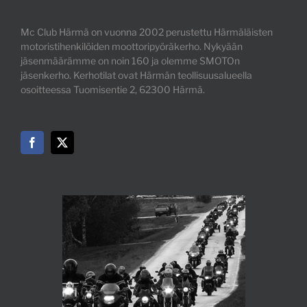
Mc Club Härmä on vuonna 2002 perustettu Härmäläisten
motoristihenkilöiden moottoripyöräkerho. Nykyään
jäsenmäärämme on noin 160 ja olemme SMOTOn
jäsenkerho. Kerhotilat ovat Härmän teollisuusalueella
osoitteessa Tuomisentie 2, 62300 Härmä.