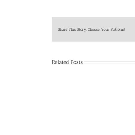
Share This Story, Choose Your Platform!
Related Posts