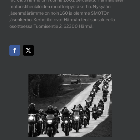
motoristihenkilöiden moottoripyöräkerho. Nykyään
jäsenmäärämme on noin 160 ja olemme SMOTOn
jäsenkerho. Kerhotilat ovat Härmän teollisuusalueella
osoitteessa Tuomisentie 2, 62300 Härmä.