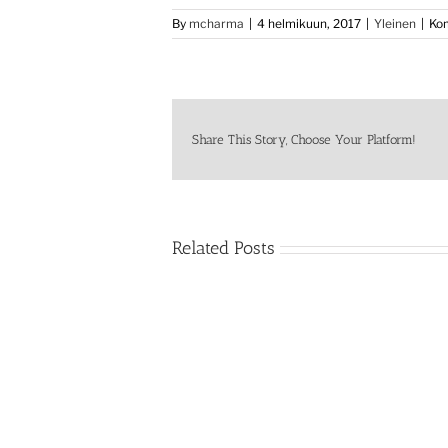
By
mcharma
|
4 helmikuun, 2017
|
Yleinen
|
Kom
Share This Story, Choose Your Platform!
Related Posts