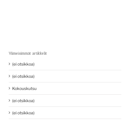
Viimeisimmät artikkelit
(ei otsikkoa)
(ei otsikkoa)
Kokouskutsu
(ei otsikkoa)
(ei otsikkoa)