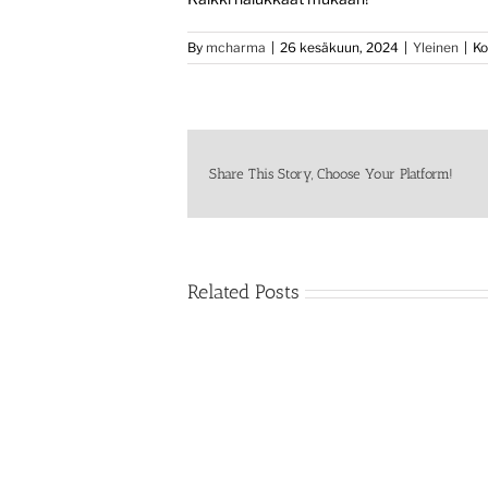
By
mcharma
|
26 kesäkuun, 2024
|
Yleinen
|
Ko
Share This Story, Choose Your Platform!
Related Posts