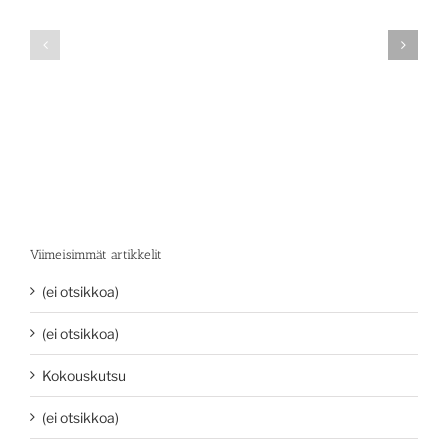
Viimeisimmät artikkelit
(ei otsikkoa)
(ei otsikkoa)
Kokouskutsu
(ei otsikkoa)