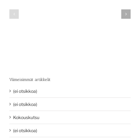
Viimeisimmät artikkelit
(ei otsikkoa)
(ei otsikkoa)
Kokouskutsu
(ei otsikkoa)