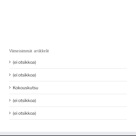
Viimeisimmät artikkelit
(ei otsikkoa)
(ei otsikkoa)
Kokouskutsu
(ei otsikkoa)
(ei otsikkoa)