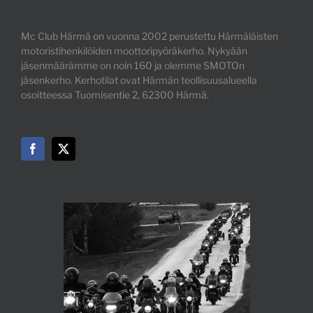
Mc Club Härmä on vuonna 2002 perustettu Härmäläisten
motoristihenkilöiden moottoripyöräkerho. Nykyään
jäsenmäärämme on noin 160 ja olemme SMOTOn
jäsenkerho. Kerhotilat ovat Härmän teollisuusalueella
osoitteessa Tuomisentie 2, 62300 Härmä.